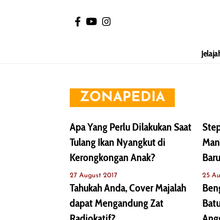
Jelaja
ZONAPEDIA
Apa Yang Perlu Dilakukan Saat
Ste
Tulang Ikan Nyangkut di
Man
Kerongkongan Anak?
Baru
27 August 2017
25 Au
Tahukah Anda, Cover Majalah
Ben
dapat Mengandung Zat
Batu
Radiokatif?
Ang