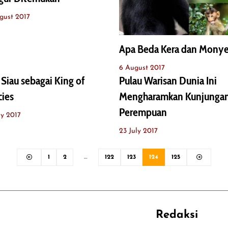
gust 2017
Apa Beda Kera dan Mony
6 August 2017
 Siau sebagai King of
Pulau Warisan Dunia Ini
ies
Mengharamkan Kunjunga
Perempuan
ly 2017
23 July 2017
1
2
…
122
123
124
125
Redaksi
REHAT