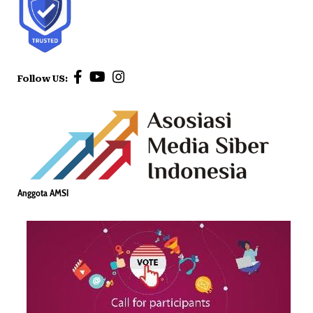
Follow US:
Anggota AMSI