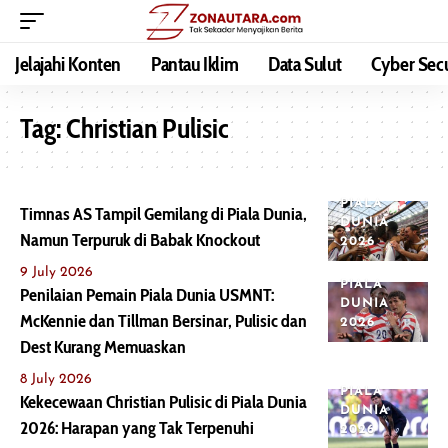
Jelajahi Konten
Pantau Iklim
Data Sulut
Cyber Secu
Tag:
Christian Pulisic
PIALA
Timnas AS Tampil Gemilang di Piala Dunia,
DUNIA
Namun Terpuruk di Babak Knockout
2026
9 July 2026
PIALA
Penilaian Pemain Piala Dunia USMNT:
DUNIA
McKennie dan Tillman Bersinar, Pulisic dan
2026
Dest Kurang Memuaskan
8 July 2026
PIALA
Kekecewaan Christian Pulisic di Piala Dunia
DUNIA
2026: Harapan yang Tak Terpenuhi
2026