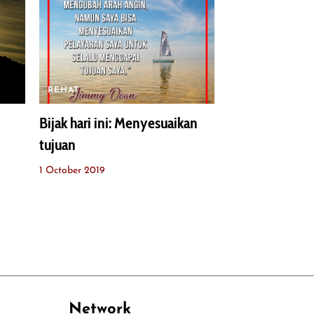
REHAT
Bijak hari ini: Menyesuaikan
tujuan
1 October 2019
Network