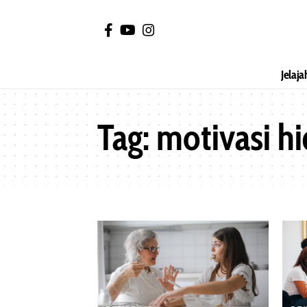
Jelaja
Tag:
motivasi h