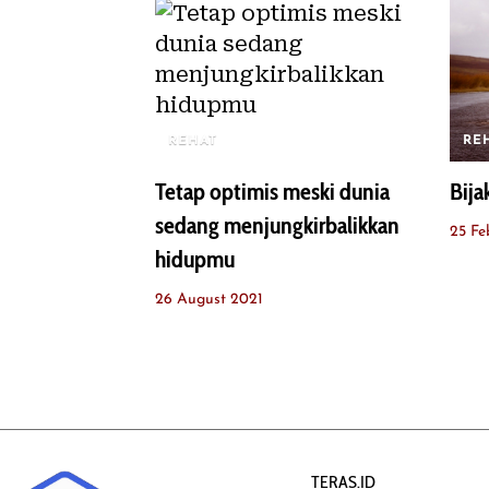
REHAT
RE
Tetap optimis meski dunia
Bija
sedang menjungkirbalikkan
25 Fe
hidupmu
26 August 2021
TERAS.ID