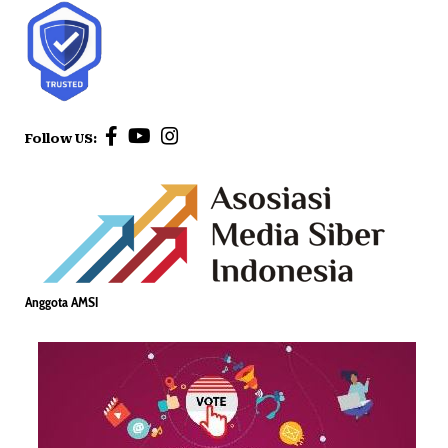
Follow US:
Anggota AMSI