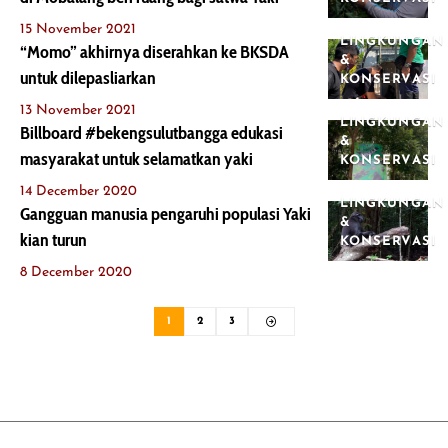
15 November 2021
LINGKUNGAN
“Momo” akhirnya diserahkan ke BKSDA
&
untuk dilepasliarkan
KONSERVASI
13 November 2021
LINGKUNGAN
Billboard #bekengsulutbangga edukasi
&
masyarakat untuk selamatkan yaki
KONSERVASI
14 December 2020
LINGKUNGAN
Gangguan manusia pengaruhi populasi Yaki
&
kian turun
KONSERVASI
8 December 2020
1
2
3