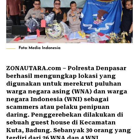
Foto: Media Indonesia
ZONAUTARA.com – Polresta Denpasar
berhasil mengungkap lokasi yang
digunakan untuk merekrut puluhan
warga negara asing (WNA) dan warga
negara Indonesia (WNI) sebagai
scammers atau pelaku penipuan
daring. Penggerebekan dilakukan di
sebuah guest house di Kecamatan
Kuta, Badung. Sebanyak 30 orang yang
terdiri dari 26 WNA dan 4 WNI