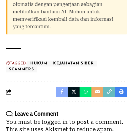
otomatis dengan pengerjaan sebagian
melibatkan bantuan AI. Mohon untuk
memverifikasi kembali data dan informasi
yang tercantum.
TAGGED:
HUKUM
KEJAHATAN SIBER
SCAMMERS
Leave a Comment
You must be
logged in
to post a comment.
This site uses Akismet to reduce spam.