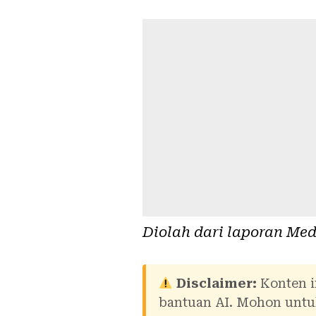
Diolah dari laporan
Med
Disclaimer:
Konten i
bantuan AI. Mohon untuk