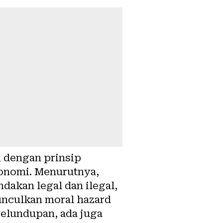
i dengan prinsip
onomi. Menurutnya,
dakan legal dan ilegal,
unculkan moral hazard
elundupan, ada juga