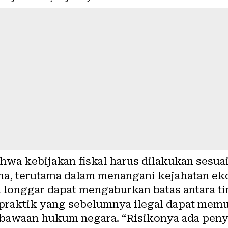
hwa kebijakan fiskal harus dilakukan sesua
a, terutama dalam menangani kejahatan ek
 longgar dapat mengaburkan batas antara tin
p praktik yang sebelumnya ilegal dapat mem
bawaan hukum negara. “Risikonya ada peny