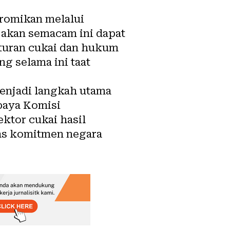
romikan melalui
ijakan semacam ini dapat
turan cukai dan hukum
g selama ini taat
menjadi langkah utama
paya Komisi
ktor cukai hasil
s komitmen negara