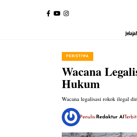
Jelaja
PERISTIWA
Wacana Legali
Hukum
Wacana legalisasi rokok ilegal 
Penulis:
Redaktur AI
Terbi