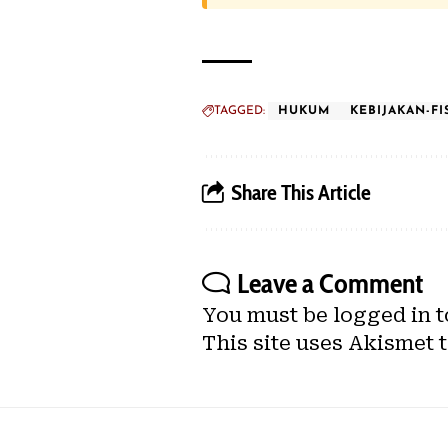
TAGGED:
HUKUM
KEBIJAKAN-FI
Share This Article
Leave a Comment
You must be
logged in
t
This site uses Akismet 