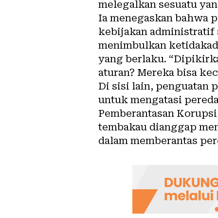
melegalkan sesuatu yang 
Ia menegaskan bahwa pe
kebijakan administratif
menimbulkan ketidakadi
yang berlaku. “Dipikir
aturan? Mereka bisa ke
Di sisi lain, penguata
untuk mengatasi pereda
Pemberantasan Korupsi 
tembakau dianggap me
dalam memberantas pere