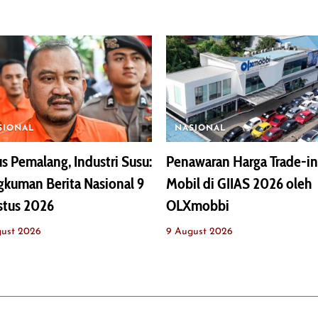
SIONAL
NASIONAL
s Pemalang, Industri Susu:
Penawaran Harga Trade-in
kuman Berita Nasional 9
Mobil di GIIAS 2026 oleh
stus 2026
OLXmobbi
gust 2026
9 August 2026