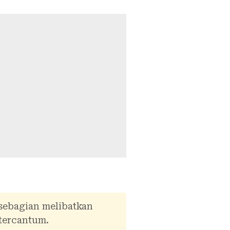
 sebagian melibatkan
tercantum.