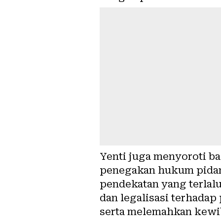
Yenti juga menyoroti ba
penegakan hukum pidan
pendekatan yang terlalu
dan legalisasi terhada
serta melemahkan kewi