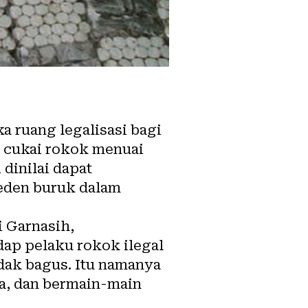
 ruang legalisasi bagi
f cukai rokok menuai
dinilai dapat
eden buruk dalam
i Garnasih,
p pelaku rokok ilegal
dak bagus. Itu namanya
a, dan bermain-main