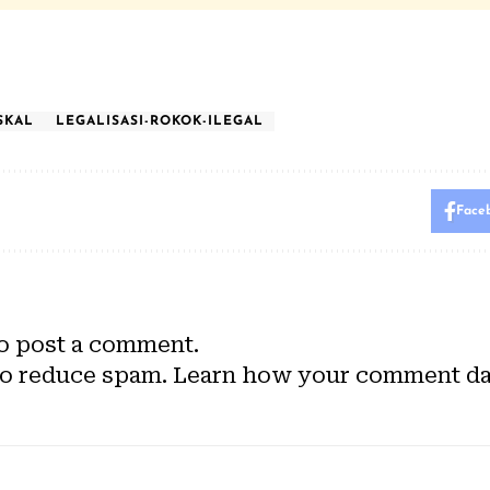
SKAL
LEGALISASI-ROKOK-ILEGAL
Face
o post a comment.
to reduce spam.
Learn how your comment dat