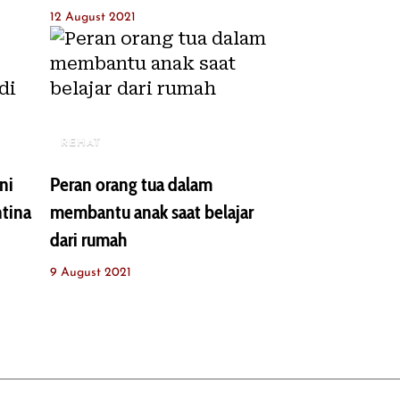
12 August 2021
REHAT
ni
Peran orang tua dalam
ntina
membantu anak saat belajar
dari rumah
9 August 2021