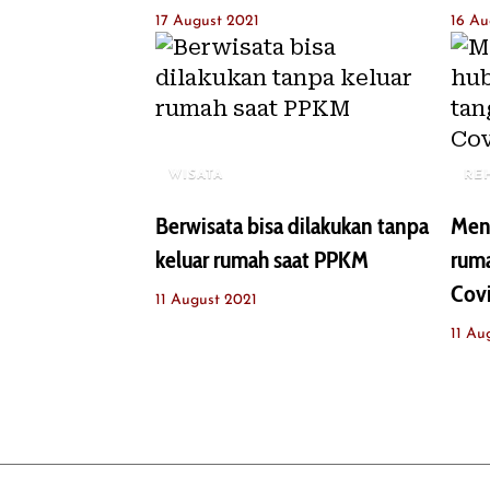
17 August 2021
16 Au
WISATA
RE
Berwisata bisa dilakukan tanpa
Men
keluar rumah saat PPKM
rum
Cov
11 August 2021
11 Au