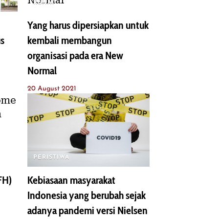
REHAT
Yang harus dipersiapkan untuk
us
kembali membangun
organisasi pada era New
Normal
20 August 2021
PERISTIWA
FH)
Kebiasaan masyarakat
Indonesia yang berubah sejak
adanya pandemi versi Nielsen