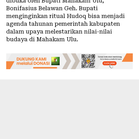
dibuka oleh Bupati Mahakam Ulu,
Bonifasius Belawan Geh. Bupati
menginginkan ritual Hudoq bisa menjadi
agenda tahunan pemerintah kabupaten
dalam upaya melestarikan nilai-nilai
budaya di Mahakam Ulu.