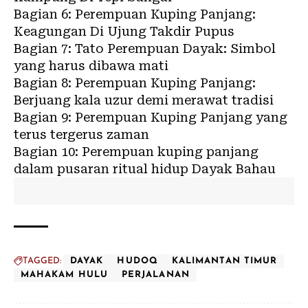
Bagian 6:
Perempuan Kuping Panjang:
Keagungan Di Ujung Takdir Pupus
Bagian 7:
Tato Perempuan Dayak: Simbol
yang harus dibawa mati
Bagian 8:
Perempuan Kuping Panjang:
Berjuang kala uzur demi merawat tradisi
Bagian 9:
Perempuan Kuping Panjang yang
terus tergerus zaman
Bagian 10:
Perempuan kuping panjang
dalam pusaran ritual hidup Dayak Bahau
TAGGED:
DAYAK
HUDOQ
KALIMANTAN TIMUR
MAHAKAM HULU
PERJALANAN