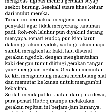
mengibas-ngibas meniru gerakan sayap
seekor burung. Sesekali suara khas keluar
dari mulut mereka.
Tarian ini bermakna mengusir hama
penyakit agar tidak menyerang tanaman
padi. Roh-roh leluhur pun diyakini datang
menyapa. Penari Hudoq pun kian larut
dalam gerakan nyidok, yaitu gerakan maju
sambil menghentak kaki, lalu disusul
gerakan ngedok, dengan menghentakan
kaki dengan tumit diiringi gerakan tangan
yang mengibas-ngibas. Gerakan memutar
ke kiri mengandung makna membuang sial
dan memutar ke kanan untuk mengambil
kebaikan.
Seolah mendapat kekuatan dari para dewa,
para penari Hudoq mampu melakukan
gerakan repitasi ini berjam-jam lamanya.