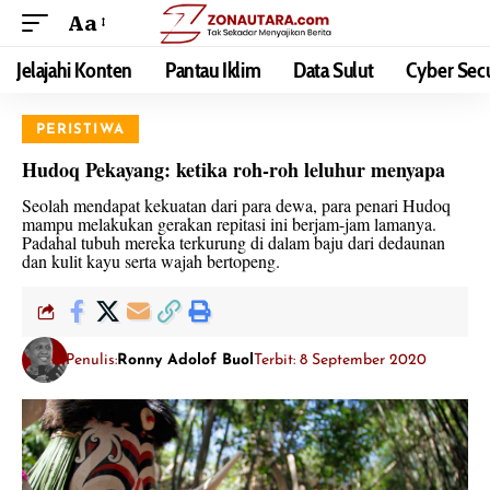
Aa
Jelajahi Konten
Pantau Iklim
Data Sulut
Cyber Secu
PERISTIWA
Hudoq Pekayang: ketika roh-roh leluhur menyapa
Seolah mendapat kekuatan dari para dewa, para penari Hudoq
mampu melakukan gerakan repitasi ini berjam-jam lamanya.
Padahal tubuh mereka terkurung di dalam baju dari dedaunan
dan kulit kayu serta wajah bertopeng.
Penulis:
Ronny Adolof Buol
Terbit: 8 September 2020