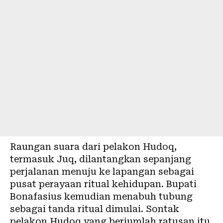
Raungan suara dari pelakon Hudoq,
termasuk Juq, dilantangkan sepanjang
perjalanan menuju ke lapangan sebagai
pusat perayaan ritual kehidupan. Bupati
Bonafasius kemudian menabuh tubung
sebagai tanda ritual dimulai. Sontak
pelakon Hudoq yang berjumlah ratusan itu