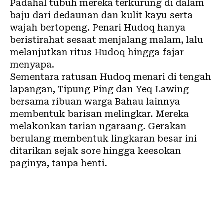
Padahal tubuh mereka terkurung di dalam
baju dari dedaunan dan kulit kayu serta
wajah bertopeng. Penari Hudoq hanya
beristirahat sesaat menjalang malam, lalu
melanjutkan ritus Hudoq hingga fajar
menyapa.
Sementara ratusan Hudoq menari di tengah
lapangan, Tipung Ping dan Yeq Lawing
bersama ribuan warga Bahau lainnya
membentuk barisan melingkar. Mereka
melakonkan tarian ngaraang. Gerakan
berulang membentuk lingkaran besar ini
ditarikan sejak sore hingga keesokan
paginya, tanpa henti.