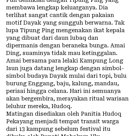
membawa lengkap keluarganya. Dia
terlihat sangat cantik dengan pakaian
motif Dayak yang sungguh berwarna. Tak
lupa Tipung Ping mengenakan ikat kepala
yang dibuat dari daun lubaq dan
dipermanis dengan beraneka bunga. Amai
Ding, suaminya tidak mau ketinggalan.
Amai bersama para lelaki Kampung Long
Isun juga datang lengkap dengan simbol-
simbol budaya Dayak mulai dari topi, bulu
burung Enggang, baju, kalung, mandau,
perisai hingga celana. Hari ini semuanya
akan bergembira, merayakan ritual warisan
leluhur mereka, Hudoq.
Matingan disediakan oleh Panitia Hudoq
Pekayang menjadi tempat transit warga
dari 13 kampung sebelum festival itu