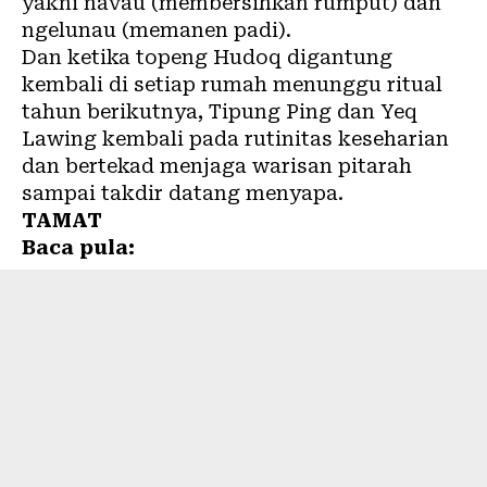
yakni navau (membersihkan rumput) dan
ngelunau (memanen padi).
Dan ketika topeng Hudoq digantung
kembali di setiap rumah menunggu ritual
tahun berikutnya, Tipung Ping dan Yeq
Lawing kembali pada rutinitas keseharian
dan bertekad menjaga warisan pitarah
sampai takdir datang menyapa.
TAMAT
Baca pula: