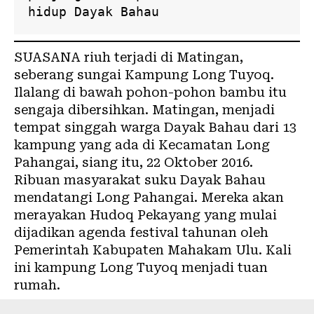
hidup Dayak Bahau
SUASANA riuh terjadi di Matingan,
seberang sungai Kampung Long Tuyoq.
Ilalang di bawah pohon-pohon bambu itu
sengaja dibersihkan. Matingan, menjadi
tempat singgah warga
Dayak
Bahau dari 13
kampung yang ada di Kecamatan Long
Pahangai, siang itu, 22 Oktober 2016.
Ribuan masyarakat suku Dayak Bahau
mendatangi Long Pahangai. Mereka akan
merayakan
Hudoq Pekayang
yang mulai
dijadikan agenda festival tahunan oleh
Pemerintah Kabupaten
Mahakam Ulu
. Kali
ini kampung Long Tuyoq menjadi tuan
rumah.