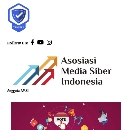
Follow US:
Anggota AMSI