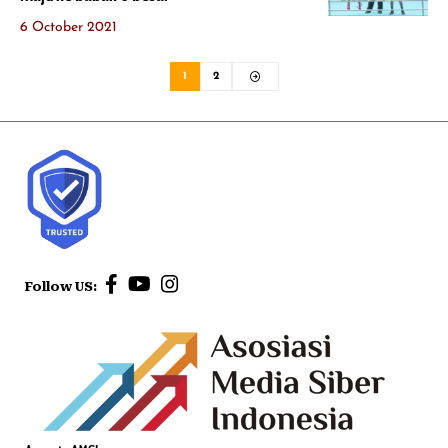
6 October 2021
1
2
Follow US: