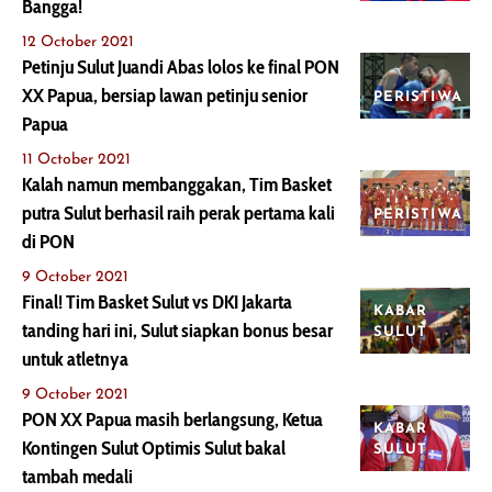
Bangga!
12 October 2021
Petinju Sulut Juandi Abas lolos ke final PON
XX Papua, bersiap lawan petinju senior
PERISTIWA
Papua
11 October 2021
Kalah namun membanggakan, Tim Basket
putra Sulut berhasil raih perak pertama kali
PERISTIWA
di PON
9 October 2021
Final! Tim Basket Sulut vs DKI Jakarta
KABAR
tanding hari ini, Sulut siapkan bonus besar
SULUT
untuk atletnya
9 October 2021
PON XX Papua masih berlangsung, Ketua
KABAR
Kontingen Sulut Optimis Sulut bakal
SULUT
tambah medali