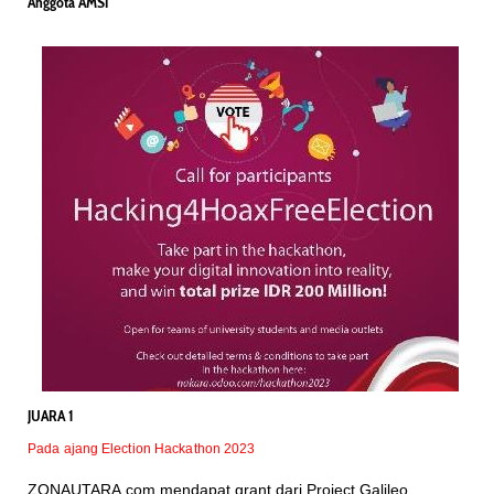
Anggota AMSI
JUARA 1
Pada ajang Election Hackathon 2023
ZONAUTARA.com mendapat grant dari Project Galileo