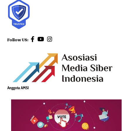
Follow US:
Anggota AMSI