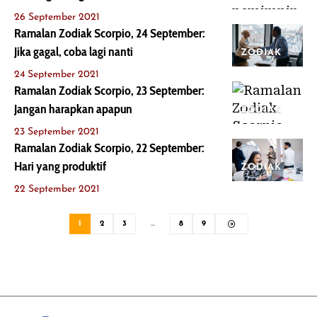
26 September 2021
Ramalan Zodiak Scorpio, 24 September:
Jika gagal, coba lagi nanti
ZODIAK
24 September 2021
Ramalan Zodiak Scorpio, 23 September:
Jangan harapkan apapun
ZODIAK
23 September 2021
Ramalan Zodiak Scorpio, 22 September:
Hari yang produktif
ZODIAK
22 September 2021
1
2
3
…
8
9