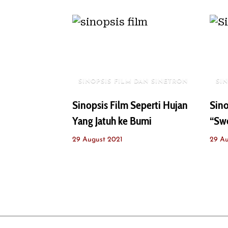
SINOPSIS FILM DAN SINETRON
SI
Sinopsis Film Seperti Hujan
Sino
Yang Jatuh ke Bumi
“Sw
29 August 2021
29 Au