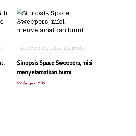
ON
SINOPSIS FILM DAN SINETRON
t,
Sinopsis Space Sweepers, misi
menyelamatkan bumi
22 August 2021