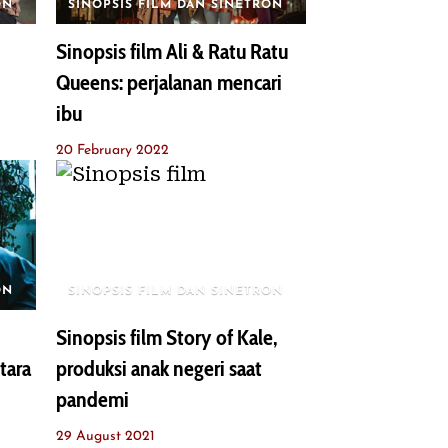
ON
SINOPSIS FILM DAN SINETRON
Sinopsis film Ali & Ratu Ratu
Queens: perjalanan mencari
ibu
20 February 2022
ON
SINOPSIS FILM DAN SINETRON
Sinopsis film Story of Kale,
tara
produksi anak negeri saat
pandemi
29 August 2021