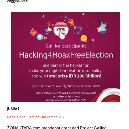
Anggota AMSI
JUARA 1
Pada ajang Election Hackathon 2023
ZONAUTARA.com mendapat grant dari Project Galileo